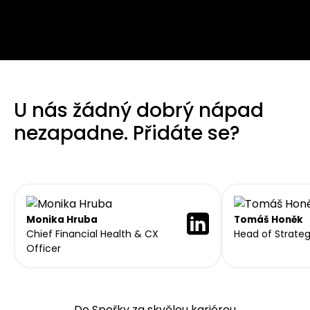
U nás žádný dobrý nápad
nezapadne. Přidáte se?
Monika Hruba
Tomáš Honěk
Chief Financial Health & CX
Head of Strate
Officer
Do Spořky za skvělou kariérou