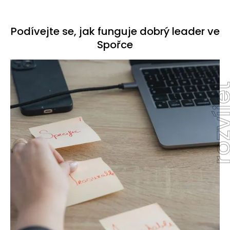
Podívejte se, jak funguje dobrý leader ve
Spořce
rozví