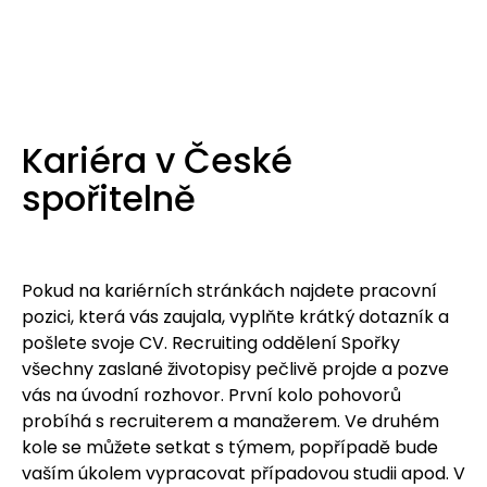
Kariéra v České
spořitelně
Pokud na kariérních stránkách najdete pracovní
pozici, která vás zaujala, vyplňte krátký dotazník a
pošlete svoje CV. Recruiting oddělení Spořky
všechny zaslané životopisy pečlivě projde a pozve
vás na úvodní rozhovor. První kolo pohovorů
probíhá s recruiterem a manažerem. Ve druhém
kole se můžete setkat s týmem, popřípadě bude
vaším úkolem vypracovat případovou studii apod. V