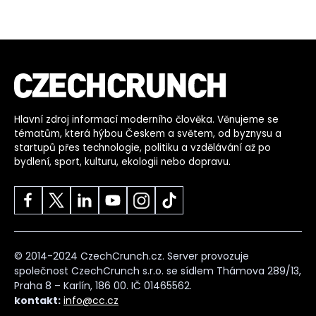
Hlavní zdroj informací moderního člověka. Věnujeme se
tématům, která hýbou Českem a světem, od byznysu a
startupů přes technologie, politiku a vzdělávání až po
bydlení, sport, kulturu, ekologii nebo dopravu.
© 2014-2024 CzechCrunch.cz. Server provozuje
společnost CzechCrunch s.r.o. se sídlem Thámova 289/13,
Praha 8 – Karlín, 186 00. IČ 01465562.
kontakt:
info@cc.cz