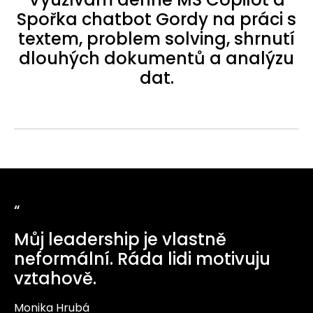
Spořka chatbot Gordy na práci s
textem, problem solving, shrnutí
dlouhých dokumentů a analýzu
dat.
“
Můj leadership je vlastně
neformální. Ráda lidi motivuju
vztahově.
Monika Hrubá