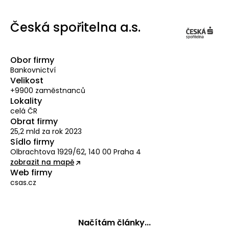
Česká spořitelna a.s.
Obor firmy
Bankovnictví
Velikost
+9900 zaměstnanců
Lokality
celá ČR
Obrat firmy
25,2 mld za rok 2023
Sídlo firmy
Olbrachtova 1929/62, 140 00 Praha 4
zobrazit na mapě
Web firmy
csas.cz
Načítám články...