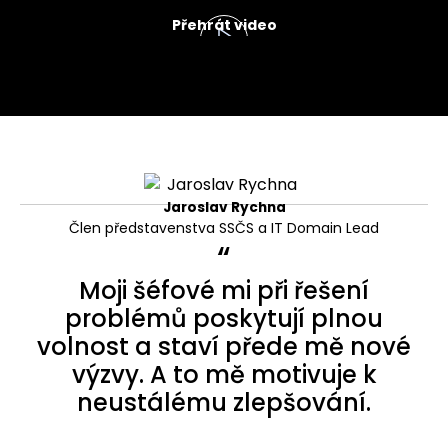
Přehrát video
Jaroslav Rychna
Člen představenstva SSČS a IT Domain Lead
“
Moji šéfové mi při řešení
problémů poskytují plnou
volnost a staví přede mě nové
výzvy. A to mě motivuje k
neustálému zlepšování.