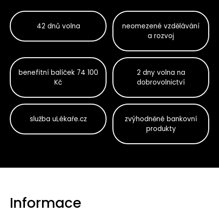
42 dnů volna
neomezené vzdělávání
a rozvoj
benefitní balíček 74 100
2 dny volna na
Kč
dobrovolnictví
služba uLékaře.cz
zvýhodněné bankovní
produkty
Informace