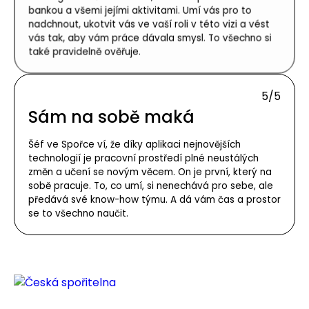
bankou a všemi jejími aktivitami. Umí vás pro to
nadchnout, ukotvit vás ve vaší roli v této vizi a vést
vás tak, aby vám práce dávala smysl. To všechno si
také pravidelně ověřuje.
5/
5
Sám na sobě maká
Šéf ve Spořce ví, že díky aplikaci nejnovějších
technologií je pracovní prostředí plné neustálých
změn a učení se novým věcem. On je první, který na
sobě pracuje. To, co umí, si nenechává pro sebe, ale
předává své know-how týmu. A dá vám čas a prostor
se to všechno naučit.