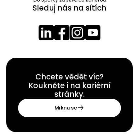
Sleduj nás na sítích
Chcete vědět víc?
Koukněte i na kariérní
stránky.
Mrknu se