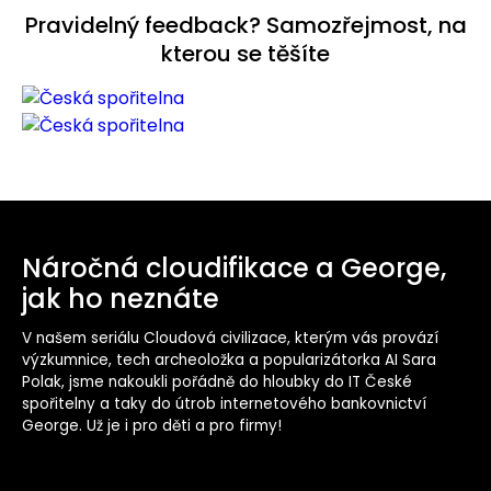
Pravidelný feedback? Samozřejmost, na
kterou se těšíte
Náročná cloudifikace a George,
jak ho neznáte
V našem seriálu Cloudová civilizace, kterým vás provází
výzkumnice, tech archeoložka a popularizátorka AI Sara
Polak, jsme nakoukli pořádně do hloubky do IT České
spořitelny a taky do útrob internetového bankovnictví
George. Už je i pro děti a pro firmy!