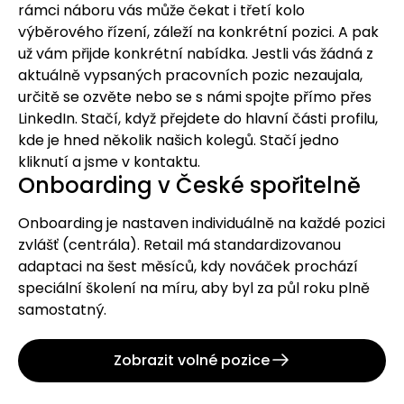
rámci náboru vás může čekat i třetí kolo
výběrového řízení, záleží na konkrétní pozici. A pak
už vám přijde konkrétní nabídka. Jestli vás žádná z
aktuálně vypsaných pracovních pozic nezaujala,
určitě se ozvěte nebo se s námi spojte přímo přes
LinkedIn. Stačí, když přejdete do hlavní části profilu,
kde je hned několik našich kolegů. Stačí jedno
kliknutí a jsme v kontaktu.
Onboarding v České spořitelně
Onboarding je nastaven individuálně na každé pozici
zvlášť (centrála). Retail má standardizovanou
adaptaci na šest měsíců, kdy nováček prochází
speciální školení na míru, aby byl za půl roku plně
samostatný.
Zobrazit volné pozice