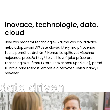
Inovace, technologie, data,
cloud
Baví vás moderní technologie? Zajímá vás cloudifikace
nebo adoptování AI? Jste člověk, který má přirozenou
touhu pomáhat druhým? Nemusíte splňovat všechno
najednou, protože i když to zní hlavně jako práce pro
technologickou firmu (kterou bezesporu Spořka je), pořád
tu hraje prim lidskost, empatie a férovost. Uvnitř banky i
navenek.
data driven