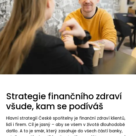
Strategie finančního zdraví
všude, kam se podíváš
Hlavní strategií České spořitelny je finanční zdraví klientů,
lidí i firem. Cíl je jasný – aby se všem v životě dlouhodobě
dařilo. A to je směr, který zasahuje do všech částí banky,